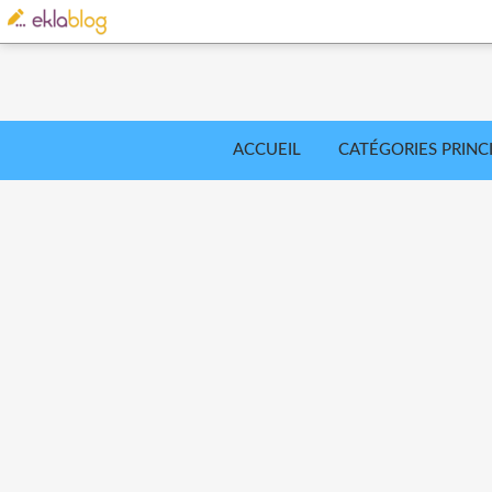
ACCUEIL
CATÉGORIES PRINC