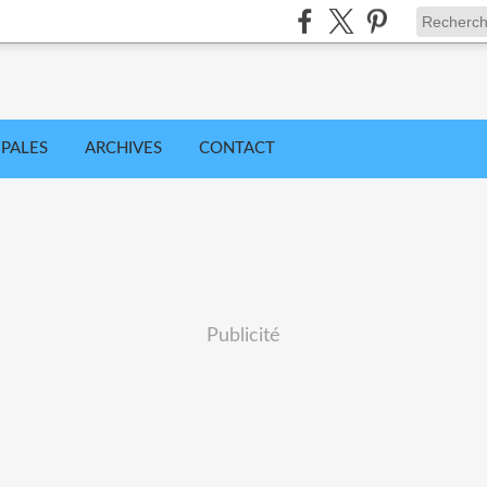
IPALES
ARCHIVES
CONTACT
Publicité