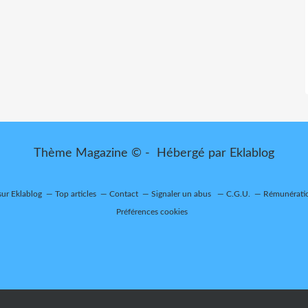
Thème Magazine © - Hébergé par
Eklablog
sur Eklablog
Top articles
Contact
Signaler un abus
C.G.U.
Rémunératio
Préférences cookies