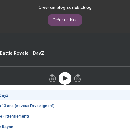
Créer un blog sur Eklablog
Créer un blog
 Battle Royale - DayZ
 DayZ
 a 13 ans (et vous l'avez ignoré)
e (littéralement)
im Rayan