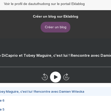
Voir le profil de daututhudong sur le portail Eklablog
Créer un blog sur Eklablog
Créer un blog
 DiCaprio et Tobey Maguire, c'est lui ! Rencontre avec Dam
bey Maguire, c'est lui ! Rencontre avec Damien Witecka
e 6
e 5